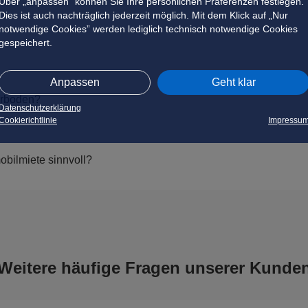
Über „anpassen” können Sie Ihre persönlichen Präferenzen festlegen.
Dies ist auch nachträglich jederzeit möglich. Mit dem Klick auf „Nur
notwendige Cookies” werden lediglich technisch notwendige Cookies
gespeichert.
Anpassen
Geht klar
erboden?
Datenschutzerklärung
Cookierichtlinie
Impressu
bilmiete sinnvoll?
Weitere häufige Fragen unserer Kunde