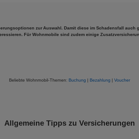
ungsoptionen zur Auswahl. Damit diese im Schadensfall auch grei
nteressieren. Für Wohnmobile sind zudem einige Zusatzversicher
Beliebte Wohnmobil-Themen: 
Buchung
 | 
Bezahlung
 | 
Voucher
Allgemeine Tipps zu Versicherungen