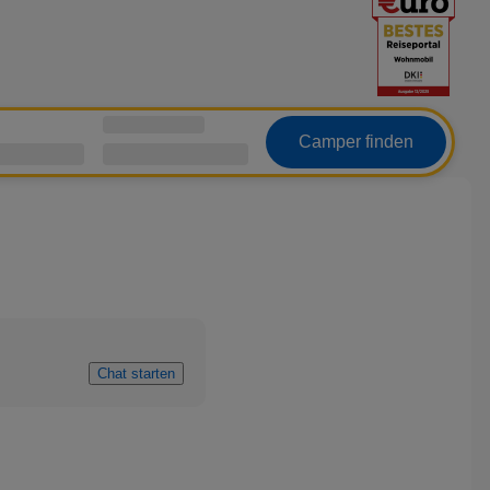
Camper finden
Chat starten