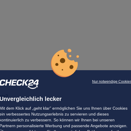
Nur notwendige Cookie
ete?
Unvergleichlich lecker
Mit dem Klick auf „geht klar” ermöglichen Sie uns Ihnen über Cookies
ein verbessertes Nutzungserlebnis zu servieren und dieses
kontinuierlich zu verbessern. So können wir Ihnen bei unseren
Partnern personalisierte Werbung und passende Angebote anzeigen.