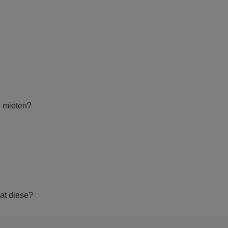
u mieten?
at diese?