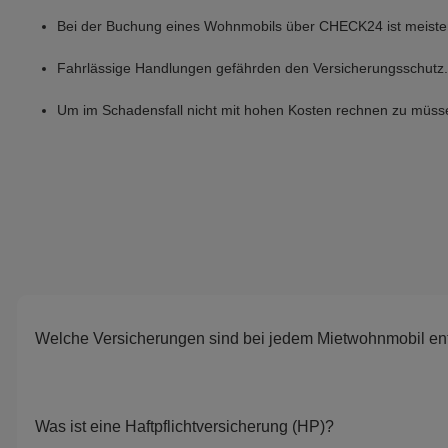
Bei der Buchung eines Wohnmobils über CHECK24 ist meistens 
Fahrlässige Handlungen gefährden den Versicherungsschutz.
Um im Schadensfall nicht mit hohen Kosten rechnen zu müssen
Welche Versicherungen sind bei jedem Mietwohnmobil en
Was ist eine Haftpflichtversicherung (HP)?