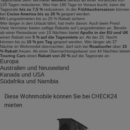
120 Tagen reduzieren. Wer hier 180 Tage im Voraus bucht, kann die
Tagesrate
bis zu 7,5 %
reduzieren. In der
Frühbuchersaison
können
bei
Cruise America bis zu 20 %
gespart werden.
Mit Langzeitmieten bis zu 20 % Rabatt sichern
Wer länger in den Urlaub fährt, hat mehr davon: Auch beim Preis!
Viele Vermieter bieten saftige Rabatte auf Langzeitmieten an. Bereits
ab einer Reisedauer von 15 Nächten bietet
Apollo in der EU und UK
einen Rabatt von
5 % auf die Tagesmiete
an. Ab der 25. Nacht
können bis zu
10 % pro Tag
gespart werden. Wer länger als 37
Nächte im Wohnmobil übernachtet, darf sich bei
Roadsurfer
über
15
% Rabatt
freuen. Ab einer Übernachtungsdauer von 44 Nächten bietet
Touring Cars
einen
Rabatt von 20 %
auf die Tagesrate an.
Europa
Australien und Neuseeland
Kanada und USA
Südafrika und Namibia
Diese Wohnmobile können Sie bei CHECK24
mieten