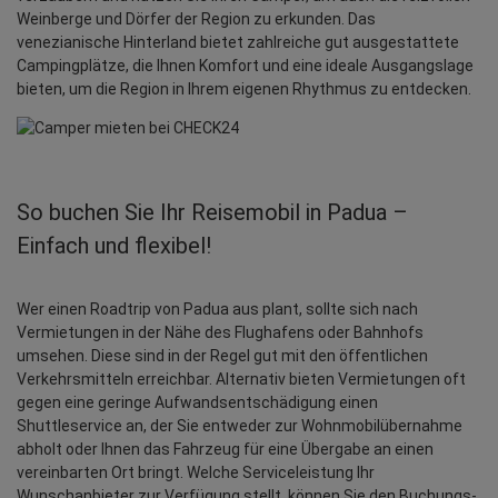
Weinberge und Dörfer der Region zu erkunden. Das
venezianische Hinterland bietet zahlreiche gut ausgestattete
Campingplätze, die Ihnen Komfort und eine ideale Ausgangslage
bieten, um die Region in Ihrem eigenen Rhythmus zu entdecken.
So buchen Sie Ihr Reisemobil in Padua –
Einfach und flexibel!
Wer einen Roadtrip von Padua aus plant, sollte sich nach 
Vermietungen in der Nähe des Flughafens oder Bahnhofs 
umsehen. Diese sind in der Regel gut mit den öffentlichen 
Verkehrsmitteln erreichbar. Alternativ bieten Vermietungen oft 
gegen eine geringe Aufwandsentschädigung einen 
Shuttleservice an, der Sie entweder zur Wohnmobilübernahme 
abholt oder Ihnen das Fahrzeug für eine Übergabe an einen 
vereinbarten Ort bringt. Welche Serviceleistung Ihr 
Wunschanbieter zur Verfügung stellt, können Sie den Buchungs- 