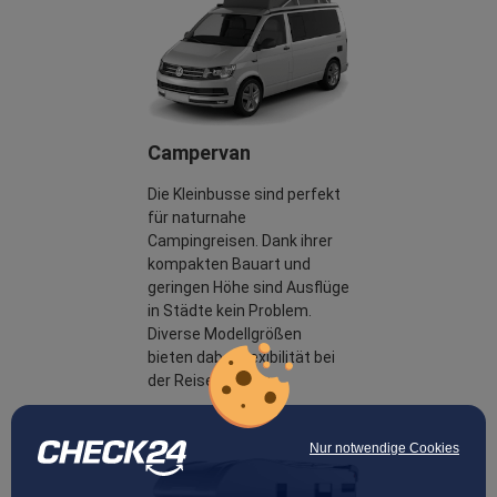
Campervan
Die Kleinbusse sind perfekt
für naturnahe
Campingreisen. Dank ihrer
kompakten Bauart und
geringen Höhe sind Ausflüge
in Städte kein Problem.
Diverse Modellgrößen
bieten dabei Flexibilität bei
der Reiseplanung.
Nur notwendige Cookies