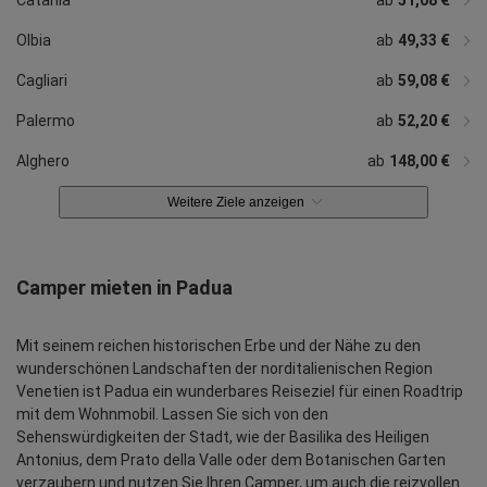
Olbia
ab
49,33 €
Cagliari
ab
59,08 €
Palermo
ab
52,20 €
Alghero
ab
148,00 €
Weitere Ziele anzeigen
Camper mieten in Padua
Mit seinem reichen historischen Erbe und der Nähe zu den
wunderschönen Landschaften der norditalienischen Region
Venetien ist Padua ein wunderbares Reiseziel für einen Roadtrip
mit dem Wohnmobil. Lassen Sie sich von den
Sehenswürdigkeiten der Stadt, wie der Basilika des Heiligen
Antonius, dem Prato della Valle oder dem Botanischen Garten
verzaubern und nutzen Sie Ihren Camper, um auch die reizvollen