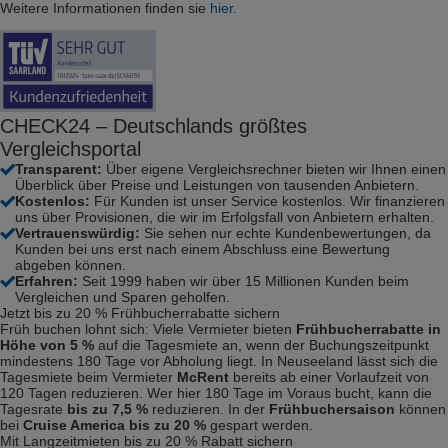
Weitere Informationen finden sie
hier.
CHECK24 – Deutschlands größtes
Vergleichsportal
Transparent:
Über eigene Vergleichsrechner bieten wir Ihnen einen
Überblick über Preise und Leistungen von tausenden Anbietern.
Kostenlos:
Für Kunden ist unser Service kostenlos. Wir finanzieren
uns über Provisionen, die wir im Erfolgsfall von Anbietern erhalten.
Vertrauenswürdig:
Sie sehen nur echte Kundenbewertungen, da
Kunden bei uns erst nach einem Abschluss eine Bewertung
abgeben können.
Erfahren:
Seit 1999 haben wir über 15 Millionen Kunden beim
Vergleichen und Sparen geholfen.
Jetzt bis zu 20 % Frühbucherrabatte sichern
Früh buchen lohnt sich: Viele Vermieter bieten
Frühbucherrabatte in
Höhe von 5 %
auf die Tagesmiete an, wenn der Buchungszeitpunkt
mindestens 180 Tage vor Abholung liegt. In Neuseeland lässt sich die
Tagesmiete beim Vermieter
McRent
bereits ab einer Vorlaufzeit von
120 Tagen reduzieren. Wer hier 180 Tage im Voraus bucht, kann die
Tagesrate
bis zu 7,5 %
reduzieren. In der
Frühbuchersaison
können
bei
Cruise America bis zu 20 %
gespart werden.
Mit Langzeitmieten bis zu 20 % Rabatt sichern