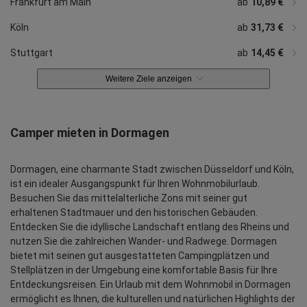
Frankfurt am Main
ab
10,89 €
Köln
ab
31,73 €
Stuttgart
ab
14,45 €
Weitere Ziele anzeigen
Camper mieten in Dormagen
Dormagen, eine charmante Stadt zwischen Düsseldorf und Köln,
ist ein idealer Ausgangspunkt für Ihren Wohnmobilurlaub.
Besuchen Sie das mittelalterliche Zons mit seiner gut
erhaltenen Stadtmauer und den historischen Gebäuden.
Entdecken Sie die idyllische Landschaft entlang des Rheins und
nutzen Sie die zahlreichen Wander- und Radwege. Dormagen
bietet mit seinen gut ausgestatteten Campingplätzen und
Stellplätzen in der Umgebung eine komfortable Basis für Ihre
Entdeckungsreisen. Ein Urlaub mit dem Wohnmobil in Dormagen
ermöglicht es Ihnen, die kulturellen und natürlichen Highlights der