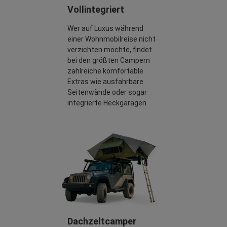
Vollintegriert
Wer auf Luxus während
einer Wohnmobilreise nicht
verzichten möchte, findet
bei den größten Campern
zahlreiche komfortable
Extras wie ausfahrbare
Seitenwände oder sogar
integrierte Heckgaragen.
Dachzeltcamper