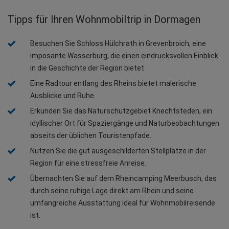
Tipps für Ihren Wohnmobiltrip in Dormagen
Besuchen Sie Schloss Hülchrath in Grevenbroich, eine 
imposante Wasserburg, die einen eindrucksvollen Einblick 
in die Geschichte der Region bietet.
Eine Radtour entlang des Rheins bietet malerische 
Ausblicke und Ruhe.
Erkunden Sie das Naturschutzgebiet Knechtsteden, ein 
idyllischer Ort für Spaziergänge und Naturbeobachtungen 
abseits der üblichen Touristenpfade.
Nutzen Sie die gut ausgeschilderten Stellplätze in der 
Region für eine stressfreie Anreise.
Übernachten Sie auf dem Rheincamping Meerbusch, das 
durch seine ruhige Lage direkt am Rhein und seine 
umfangreiche Ausstattung ideal für Wohnmobilreisende 
ist.