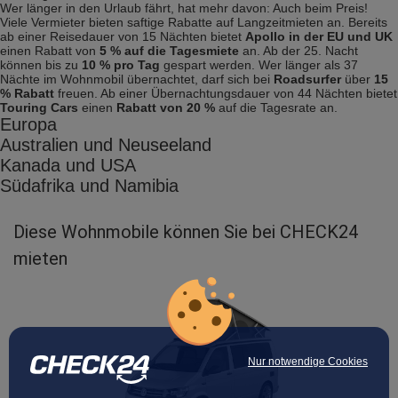
Wer länger in den Urlaub fährt, hat mehr davon: Auch beim Preis!
Viele Vermieter bieten saftige Rabatte auf Langzeitmieten an. Bereits
ab einer Reisedauer von 15 Nächten bietet
Apollo in der EU und UK
einen Rabatt von
5 % auf die Tagesmiete
an. Ab der 25. Nacht
können bis zu
10 % pro Tag
gespart werden. Wer länger als 37
Nächte im Wohnmobil übernachtet, darf sich bei
Roadsurfer
über
15
% Rabatt
freuen. Ab einer Übernachtungsdauer von 44 Nächten bietet
Touring Cars
einen
Rabatt von 20 %
auf die Tagesrate an.
Europa
Australien und Neuseeland
Kanada und USA
Südafrika und Namibia
Diese Wohnmobile können Sie bei CHECK24
mieten
Nur notwendige Cookies