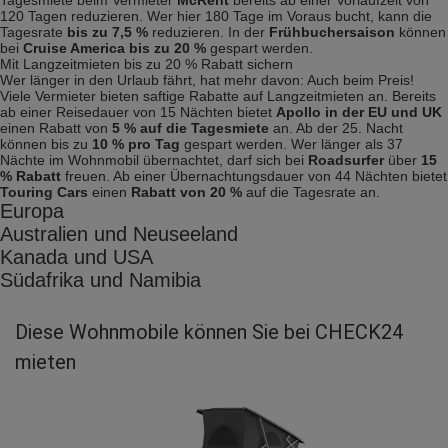
120 Tagen reduzieren. Wer hier 180 Tage im Voraus bucht, kann die
Tagesrate
bis zu 7,5 %
reduzieren. In der
Frühbuchersaison
können
bei
Cruise America bis zu 20 %
gespart werden.
Mit Langzeitmieten bis zu 20 % Rabatt sichern
Wer länger in den Urlaub fährt, hat mehr davon: Auch beim Preis!
Viele Vermieter bieten saftige Rabatte auf Langzeitmieten an. Bereits
ab einer Reisedauer von 15 Nächten bietet
Apollo in der EU und UK
einen Rabatt von
5 % auf die Tagesmiete
an. Ab der 25. Nacht
können bis zu
10 % pro Tag
gespart werden. Wer länger als 37
Nächte im Wohnmobil übernachtet, darf sich bei
Roadsurfer
über
15
% Rabatt
freuen. Ab einer Übernachtungsdauer von 44 Nächten bietet
Touring Cars
einen
Rabatt von 20 %
auf die Tagesrate an.
Europa
Australien und Neuseeland
Kanada und USA
Südafrika und Namibia
Diese Wohnmobile können Sie bei CHECK24
mieten