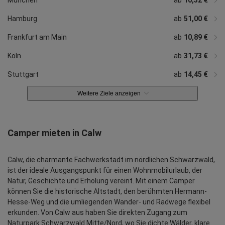
Hamburg
ab
51,00 €
Frankfurt am Main
ab
10,89 €
Köln
ab
31,73 €
Stuttgart
ab
14,45 €
Weitere Ziele anzeigen
Camper mieten in Calw
Calw, die charmante Fachwerkstadt im nördlichen Schwarzwald,
ist der ideale Ausgangspunkt für einen Wohnmobilurlaub, der
Natur, Geschichte und Erholung vereint. Mit einem Camper
können Sie die historische Altstadt, den berühmten Hermann-
Hesse-Weg und die umliegenden Wander- und Radwege flexibel
erkunden. Von Calw aus haben Sie direkten Zugang zum
Naturpark Schwarzwald Mitte/Nord, wo Sie dichte Wälder, klare