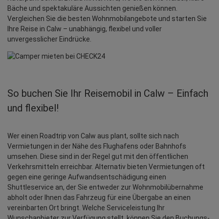
Bäche und spektakuläre Aussichten genießen können.
Vergleichen Sie die besten Wohnmobilangebote und starten Sie
Ihre Reise in Calw – unabhängig, flexibel und voller
unvergesslicher Eindrücke.
So buchen Sie Ihr Reisemobil in Calw – Einfach
und flexibel!
Wer einen Roadtrip von Calw aus plant, sollte sich nach 
Vermietungen in der Nähe des Flughafens oder Bahnhofs 
umsehen. Diese sind in der Regel gut mit den öffentlichen 
Verkehrsmitteln erreichbar. Alternativ bieten Vermietungen oft 
gegen eine geringe Aufwandsentschädigung einen 
Shuttleservice an, der Sie entweder zur Wohnmobilübernahme 
abholt oder Ihnen das Fahrzeug für eine Übergabe an einen 
vereinbarten Ort bringt. Welche Serviceleistung Ihr 
Wunschanbieter zur Verfügung stellt, können Sie den Buchungs- 