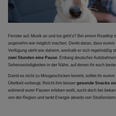
Fenster auf, Musik an und los geht’s? Bei einem Roadtrip i
angenehm wie möglich machen. Denkt daran, dass eurem
Verfügung steht wie daheim, weshalb er sich regelmäßig s
zwei Stunden eine Pause
. Entlang deutscher Autobahnen
Sehenswürdigkeiten in der Nähe, auf denen ihr euch best
Damit es nicht zu Missgeschicken kommt, solltet ihr eure
Übelkeit vorbeugt. Reicht ihm besser
gesunde Snacks un
während eurer Pausen erleben wollt, sucht doch bei beka
von der Region und tankt Energie abseits von Straßenlär