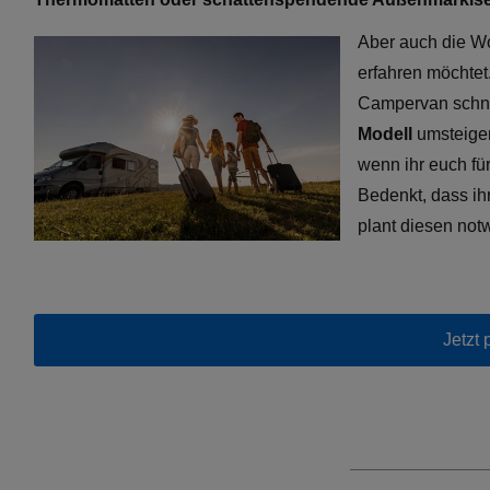
Aber auch die Wo
erfahren möchtet
Campervan schnel
Modell
umsteigen
wenn ihr euch fü
Bedenkt, dass ih
plant diesen not
Jetzt