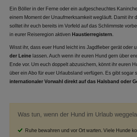
Ein Böller in der Ferne oder ein aufgescheuchtes Kaninch
einem Moment der Unaufmerksamkeit wegläuft. Damit ihr di
solltet ihr euch bereits im Vorfeld auf das Schlimmste vorbe
in eurer Reiseregion aktiven
Haustierregistern
.
Wisst ihr, dass euer Hund leicht ins Jagdfieber gerät oder u
der Leine
lassen. Auch wenn ihr euren Hund gern über endl
Ende vor. Um euch doppelt abzusichern, könnt ihr euren 
über ein Abo für euer Urlaubsland verfügen. Es gibt sogar
internationaler Vorwahl direkt auf das Halsband oder G
Was tun, wenn der Hund im Urlaub weggelau
Ruhe bewahren und vor Ort warten. Viele Hunde kom