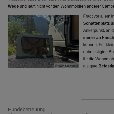
Wege
und lauft nicht vor den Wohnmobilen anderer Cam
Fragt vor allem 
Schattenplatz 
Ankerpunkt, an d
immer an Frisc
können. Für klei
unbefestigten Bo
ihr die Wohnmobi
als gute
Befesti
© Katrin Schwurack
Hundebetreuung