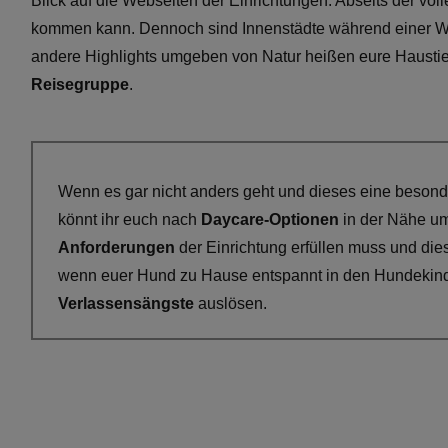
Blick auf die Webseiten der Einrichtungen. Abseits der v
kommen kann. Dennoch sind Innenstädte während einer Woh
andere Highlights umgeben von Natur heißen eure Hausti
Reisegruppe
.
Wenn es gar nicht anders geht und dieses eine besond
könnt ihr euch nach
Daycare-Optionen
in der Nähe um
Anforderungen
der Einrichtung erfüllen muss und diese
wenn euer Hund zu Hause entspannt in den Hundekinde
Verlassensängste
auslösen.