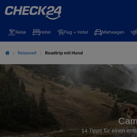
Reise
Hotel
Flug + Hotel
Mietwagen
Reisewelt
Roadtrip mit Hund
Cam
14 Tipps für einen ent