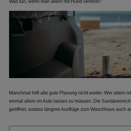
Was tun, wenn man allein mit Hund verreist?
Manchmal hilft alle gute Planung nicht weiter: Wer allein mi
einmal allein im Auto lassen zu müssen. Die Sanitäreinri
geöffnet, sodass längere Ausflüge zum Waschhaus auch a