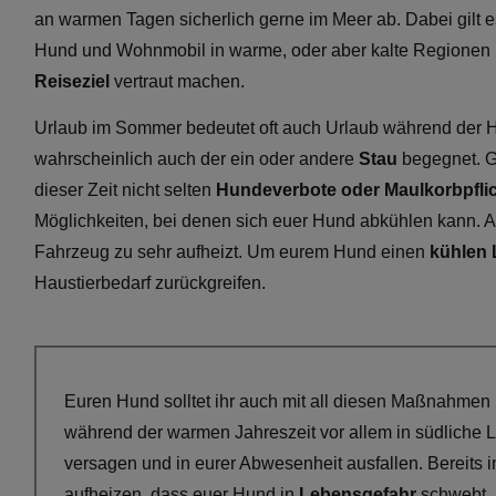
an warmen Tagen sicherlich gerne im Meer ab. Dabei gilt
Hund und Wohnmobil in warme, oder aber kalte Regionen re
Reiseziel
vertraut machen.
Urlaub im Sommer bedeutet oft auch Urlaub während der 
wahrscheinlich auch der ein oder andere
Stau
begegnet. G
dieser Zeit nicht selten
Hundeverbote oder Maulkorbpfli
Möglichkeiten, bei denen sich euer Hund abkühlen kann. A
Fahrzeug zu sehr aufheizt. Um eurem Hund einen
kühlen 
Haustierbedarf zurückgreifen.
Euren Hund solltet ihr auch mit all diesen Maßnahme
während der warmen Jahreszeit vor allem in südliche L
versagen und in eurer Abwesenheit ausfallen. Bereits 
aufheizen, dass euer Hund in
Lebensgefahr
schwebt. 