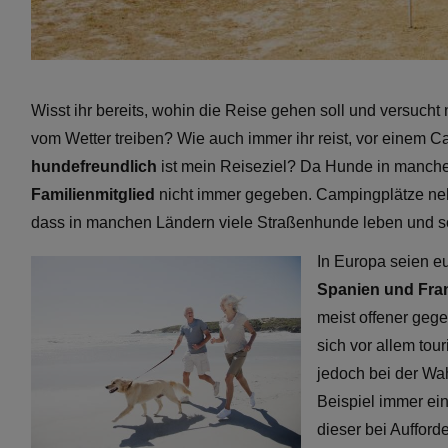
Wisst ihr bereits, wohin die Reise gehen soll und versucht
vom Wetter treiben? Wie auch immer ihr reist, vor einem C
hundefreundlich
ist mein Reiseziel? Da Hunde in manchen
Familienmitglied
nicht immer gegeben. Campingplätze nehm
dass in manchen Ländern viele Straßenhunde leben und somi
In Europa seien e
Spanien und Fra
meist offener gege
sich vor allem tou
jedoch bei der Wa
Beispiel immer ei
dieser bei Aufford